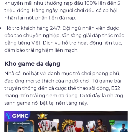
khuyến mãi như thưởng nạp đầu 100% lên đến 5
triệu đồng. Hàng ngày, người chơi đều có cơ hội
nhận lại một phần tiền đã nạp.
Hỗ trợ khách hàng 24/7: Đội ngũ nhân viên được
đào tạo chuyên nghiệp, sẵn sàng giải đáp thắc mắc
bằng tiếng Việt. Dịch vụ hỗ trợ hoạt động liên tục,
đảm bảo trải nghiệm liền mạch.
Kho game đa dạng
Nhà cái nổi bật với danh mục trò chơi phong phú,
đáp ứng mọi sở thích của người chơi. Từ game bài
truyền thống đến cá cược thể thao sôi động, B52
mang đến trải nghiệm đa dạng. Dưới đây là những
sảnh game nổi bật tại nền tảng này.