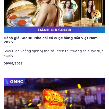
Đánh giá Soc88: Nhà cái cá cược hàng đầu Việt Nam
2026
Soc88 đã khẳng định vị thế số 1 trên thị trường cá cược trực
tuyến...
09/08/2025