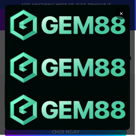
Bỏ
ADD ANYTHING HERE OR JUST REMOVE IT...
qua
×
nội
dung
Trang Chủ
/
Review Nhà Cái
/
B52 Club: Nhà cái đổi
thưởng uy tín và đẳng cấp hàng đầu
B52 Club: Nhà cái đổi thưởng uy tín
và đẳng cấp hàng đầu
B52
KM nạp lần đầu
Hoàn trả 1.5%
Nạp rút nhanh, dịch vụ tuyệt vời
CHƠI NGAY