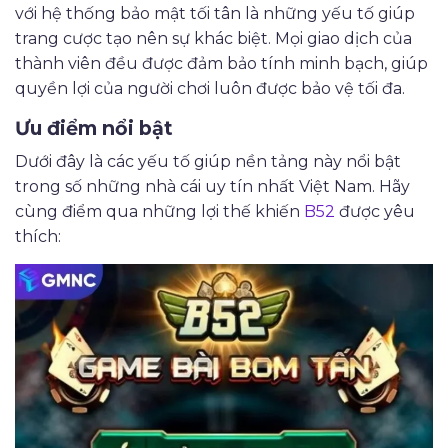
với hệ thống bảo mật tối tân là những yếu tố giúp
trang cược tạo nên sự khác biệt. Mọi giao dịch của
thành viên đều được đảm bảo tính minh bạch, giúp
quyền lợi của người chơi luôn được bảo vệ tối đa.
Ưu điểm nổi bật
Dưới đây là các yếu tố giúp nền tảng này nổi bật
trong số những nhà cái uy tín nhất Việt Nam. Hãy
cùng điểm qua những lợi thế khiến
B52
được yêu
thích: