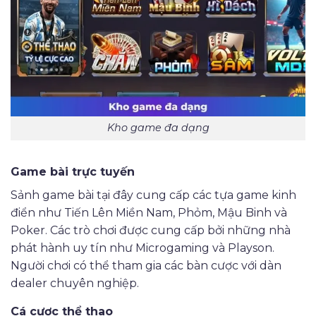
Kho game đa dạng
Game bài trực tuyến
Sảnh game bài tại đây cung cấp các tựa game kinh
điển như Tiến Lên Miền Nam, Phỏm, Mậu Binh và
Poker. Các trò chơi được cung cấp bởi những nhà
phát hành uy tín như Microgaming và Playson.
Người chơi có thể tham gia các bàn cược với dàn
dealer chuyên nghiệp.
Cá cược thể thao