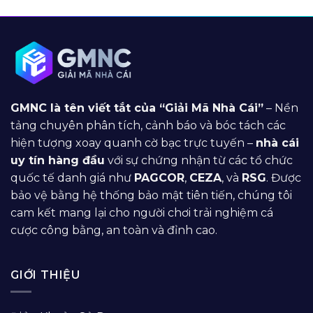
phá
2026
chuẩn
game
xác
cược
nhất
đơn
giản,
kiếm
tiền
nhanh
GMNC
là tên viết tắt của “Giải Mã Nhà Cái”
– Nền
tảng chuyên phân tích, cảnh báo và bóc tách các
hiện tượng xoay quanh cờ bạc trực tuyến –
nhà cái
uy tín hàng đầu
với sự chứng nhận từ các tổ chức
quốc tế danh giá như
PAGCOR
,
CEZA
, và
RSG
. Được
bảo vệ bằng hệ thống bảo mật tiên tiến, chúng tôi
cam kết mang lại cho người chơi trải nghiệm cá
cược công bằng, an toàn và đỉnh cao.
GIỚI THIỆU