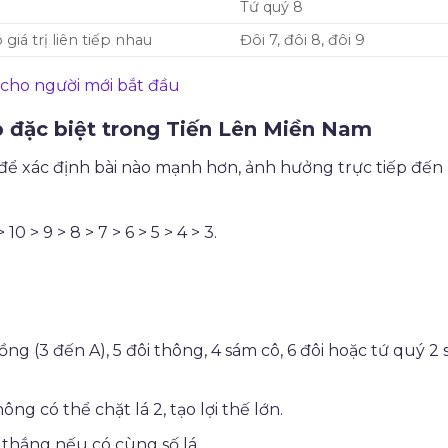
Tứ quý 8
 giá trị liên tiếp nhau
Đôi 7, đôi 8, đôi 9
 cho người mới bắt đầu
p đặc biệt trong Tiến Lên Miền Nam
 để xác định bài nào mạnh hơn, ảnh hưởng trực tiếp đến
10 > 9 > 8 > 7 > 6 > 5 > 4 > 3.
ồng (3 đến A), 5 đôi thông, 4 sám cô, 6 đôi hoặc tứ quý 2 
ng có thể chặt lá 2, tạo lợi thế lớn.
 thắng nếu có cùng số lá.