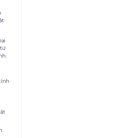
phá
xác
game
nhất
cược
h
đơn
ắt
giản,
kiếm
tiền
nhanh
oại
 tứ
nh.
tính
bắt
n