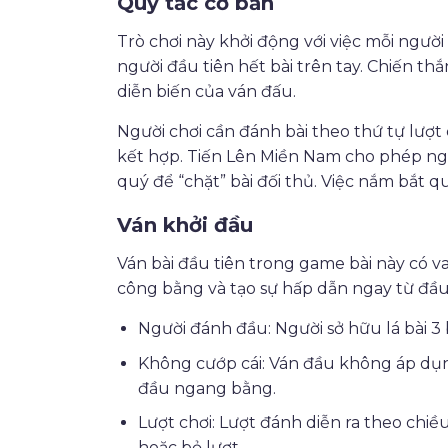
Quy tắc cơ bản
Trò chơi này khởi động với việc mỗi người
người đầu tiên hết bài trên tay. Chiến t
diễn biến của ván đấu.
Người chơi cần đánh bài theo thứ tự lượt c
kết hợp. Tiến Lên Miền Nam cho phép ngư
quý để “chặt” bài đối thủ. Việc nắm bắt q
Ván khởi đầu
Ván bài đầu tiên trong game bài này có v
công bằng và tạo sự hấp dẫn ngay từ đầu
Người đánh đầu: Người sở hữu lá bài 3 
Không cướp cái: Ván đầu không áp dụng
đầu ngang bằng.
Lượt chơi: Lượt đánh diễn ra theo chiề
hoặc bỏ lượt.