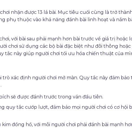
 chơi nhận được 13 lá bài. Mục tiêu cuối cùng là trở thàn
hắng phụ thuộc vào khả năng đánh bài linh hoạt và nắm b
hơi, với bài sau phải mạnh hơn bài trước về giá trị hoặc l
ời chơi sử dụng các bộ bài đặc biệt như đôi thông hoặc
uy tắc này giúp người chơi tối ưu hóa chiến thuật của mì
ai trò xác định người chơi mở màn. Quy tắc này đảm bảo 
.
bích sẽ được đánh trước trong ván đầu tiên.
 quy tắc cướp lượt, đảm bảo mọi người chơi có cơ hội 
u kim đồng hồ, với mỗi người chơi phải đánh bài mạnh hơ