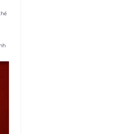
thể
ịnh