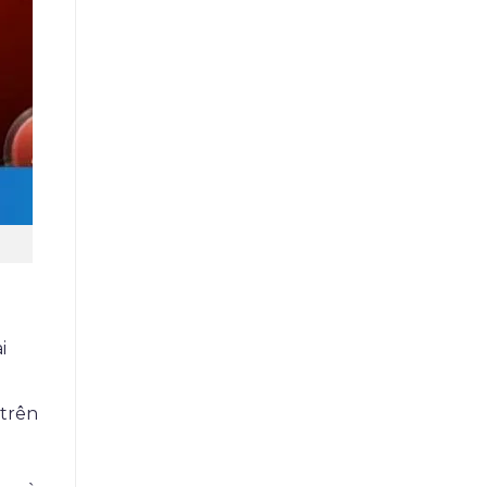
i
 trên