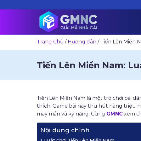
Bỏ
qua
nội
dung
Trang Chủ
/
Hướng dẫn
/
Tiến Lên Miền Na
Tiến Lên Miền Nam: Luật
Tiến Lên Miền Nam là một trò chơi bài d
thích. Game bài này thu hút hàng triệu n
may mắn và kỹ năng. Cùng
GMNC
xem chi
Nội dung chính
Luật chơi Tiến Lên Miền Nam