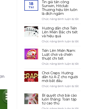
bày
Tin giả tấn công
18
âm
Sunwin, Hitclub:
Th1
Thương hiệu lớn luôn
mưu
là đích ngắm
chơi
xấu
Chức năng bình luận bị tắt
ở
Sunwin,
Tin
Go88,
giả
Hướng dẫn chơi Tiến
Rikvip,
tấn
Lên Miền Bắc chi tiết
Hitclub,
và hiệu quả
công
B52club
Sunwin,
Chức năng bình luận bị tắt
ở
và
Hitclub:
Hướng
789club
Thương
dẫn
Tiến Lên Miền Nam:
hiệu
chơi
Luật chơi và chiến
lớn
thuật chi tiết
Tiến
luôn
Lên
Chức năng bình luận bị tắt
ở
là
Miền
Tiến
đích
Bắc
Lên
Chơi Craps: Hướng
ngắm
chi
đơn
Miền
dẫn từ A-Z cho người
tiết
mới bắt đầu
Nam:
và
Luật
Chức năng bình luận bị tắt
ở
hiệu
chơi
Chơi
quả
và
Craps:
Bí quyết chơi bài cào
chiến
Hướng
luôn thắng: Toàn tập
thuật
từ cao thủ
dẫn
chi
từ
Chức năng bình luận bị tắt
ở