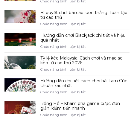
Chức năng bình luận bị tắt
ở
tiết
Luật
Chơi
và
chơi
Craps:
hiệu
Bí quyết chơi bài cào luôn thắng: Toàn tập
và
Hướng
từ cao thủ
quả
chiến
dẫn
Chức năng bình luận bị tắt
ở
thuật
từ
Bí
chi
A-
quyết
tiết
Hướng dẫn chơi Blackjack chi tiết và hiệu
Z
chơi
quả nhất
cho
bài
Chức năng bình luận bị tắt
ở
người
cào
Hướng
mới
luôn
dẫn
bắt
Tỷ lệ kèo Malaysia: Cách chơi và mẹo soi
thắng:
chơi
kèo từ cao thủ 2026
đầu
Toàn
Blackjack
Chức năng bình luận bị tắt
ở
tập
chi
Tỷ
từ
tiết
lệ
cao
Hướng dẫn chi tiết cách chơi bài Tam Cúc
và
kèo
chuẩn xác nhất
thủ
hiệu
Malaysia:
Chức năng bình luận bị tắt
ở
quả
Cách
Hướng
nhất
chơi
dẫn
Rồng Hổ – Khám phá game cược đơn
và
chi
giản, kiếm tiền nhanh
mẹo
tiết
Chức năng bình luận bị tắt
ở
soi
cách
Rồng
kèo
chơi
Hổ
từ
bài
–
cao
Tam