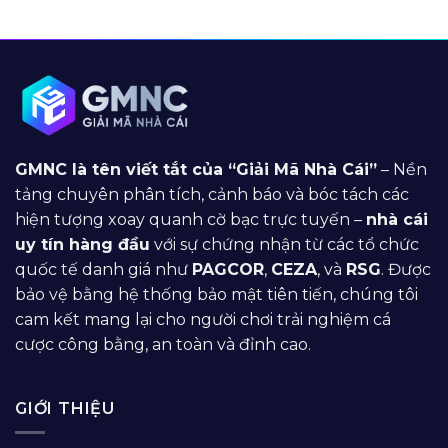
Khám
thủ
Cúc
phá
2026
chuẩn
game
xác
cược
nhất
đơn
giản,
kiếm
tiền
nhanh
GMNC
là tên viết tắt của “Giải Mã Nhà Cái”
– Nền
tảng chuyên phân tích, cảnh báo và bóc tách các
hiện tượng xoay quanh cờ bạc trực tuyến –
nhà cái
uy tín hàng đầu
với sự chứng nhận từ các tổ chức
quốc tế danh giá như
PAGCOR
,
CEZA
, và
RSG
. Được
bảo vệ bằng hệ thống bảo mật tiên tiến, chúng tôi
cam kết mang lại cho người chơi trải nghiệm cá
cược công bằng, an toàn và đỉnh cao.
GIỚI THIỆU