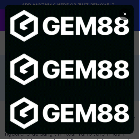
Bỏ
ADD ANYTHING HERE OR JUST REMOVE IT...
qua
×
nội
dung
Trang Chủ
/
Hướng dẫn
/
Tỷ lệ kèo Malaysia: Cách
chơi và mẹo soi kèo từ cao thủ 2026
Tỷ lệ kèo Malaysia: Cách chơi
và mẹo soi kèo từ cao thủ
2026
Theo định nghĩa tại
GMNC
, tỷ lệ kèo Malaysia là hình
thức cược phổ biến với tỷ lệ âm dương rõ ràng, giúp
người chơi dễ dàng tính toán rủi ro và lợi nhuận.