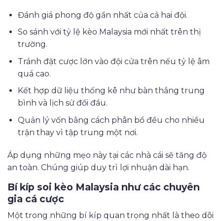
Đánh giá phong độ gần nhất của cả hai đội.
So sánh với tỷ lệ kèo Malaysia mới nhất trên thị
trường.
Tránh đặt cược lớn vào đội cửa trên nếu tỷ lệ âm
quá cao.
Kết hợp dữ liệu thống kê như bàn thắng trung
bình và lịch sử đối đầu.
Quản lý vốn bằng cách phân bổ đều cho nhiều
trận thay vì tập trung một nơi.
Áp dụng những mẹo này tại các nhà cái sẽ tăng độ
an toàn. Chúng giúp duy trì lợi nhuận dài hạn.
Bí kíp soi kèo Malaysia như các chuyên
gia cá cược
Một trong những bí kíp quan trọng nhất là theo dõi