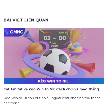
BÀI VIẾT LIÊN QUAN
Tất tần tật về kèo Win to Nil: Cách chơi và mẹo thắng
Kèo Win to Nil thu hút nhiều người chơi nhờ tính thử thách
cao trong...