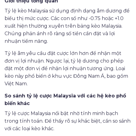
Giới thiệu tổng quan
Tỷ lệ kèo Malaysia sử dụng định dạng âm dương để
biểu thị mức cược. Các con số như -0.75 hoặc +1.0
xuất hiện thường xuyên trên bảng kèo Malaysia.
Chúng phản ánh rõ ràng số tiền cần đặt và lợi
nhuận tiềm năng.
Tỷ lệ âm yêu cầu đặt cược lớn hơn để nhận một
đơn vị lợi nhuận. Ngược lại, tỷ lệ dương cho phép
đặt một đơn vị để nhận lợi nhuận tương ứng. Loại
kèo này phổ biến ở khu vực Đông Nam Á, bao gồm
Việt Nam.
So sánh tỷ lệ cược Malaysia với các hệ kèo phổ
biến khác
Tỷ lệ cược Malaysia nổi bật nhờ tính minh bạch
trong tính toán. Để thấy rõ sự khác biệt, cần so sánh
với các loại kèo khác.