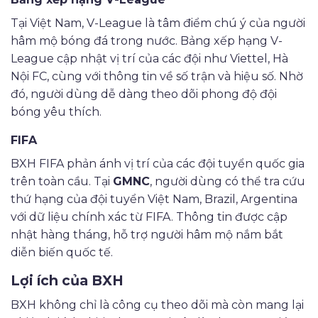
Tại Việt Nam, V-League là tâm điểm chú ý của người
hâm mộ bóng đá trong nước. Bảng xếp hạng V-
League cập nhật vị trí của các đội như Viettel, Hà
Nội FC, cùng với thông tin về số trận và hiệu số. Nhờ
đó, người dùng dễ dàng theo dõi phong độ đội
bóng yêu thích.
FIFA
BXH FIFA phản ánh vị trí của các đội tuyển quốc gia
trên toàn cầu. Tại
GMNC
, người dùng có thể tra cứu
thứ hạng của đội tuyển Việt Nam, Brazil, Argentina
với dữ liệu chính xác từ FIFA. Thông tin được cập
nhật hàng tháng, hỗ trợ người hâm mộ nắm bắt
diễn biến quốc tế.
Lợi ích của BXH
BXH không chỉ là công cụ theo dõi mà còn mang lại