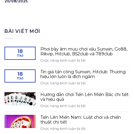
20/08/2025
BÀI VIẾT MỚI
Phơi bày âm mưu chơi xấu Sunwin, Go88,
18
Rikvip, Hitclub, B52club và 789club
Th1
Chức năng bình luận bị tắt
ở
Phơi
bày
Tin giả tấn công Sunwin, Hitclub: Thương
18
âm
hiệu lớn luôn là đích ngắm
Th1
mưu
Chức năng bình luận bị tắt
ở
chơi
Tin
xấu
giả
Hướng dẫn chơi Tiến Lên Miền Bắc chi tiết
Sunwin,
tấn
và hiệu quả
Go88,
công
Chức năng bình luận bị tắt
ở
Rikvip,
Sunwin,
Hướng
Hitclub,
Hitclub:
dẫn
B52club
Tiến Lên Miền Nam: Luật chơi và chiến
Thương
chơi
thuật chi tiết
và
hiệu
Tiến
789club
Chức năng bình luận bị tắt
ở
lớn
Lên
Tiến