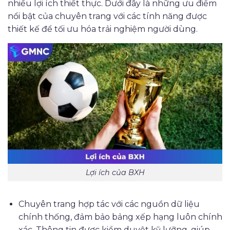
nhiều lợi ích thiết thực. Dưới đây là những ưu điểm
nổi bật của chuyên trang với các tính năng được
thiết kế để tối ưu hóa trải nghiệm người dùng.
Lợi ích của BXH
Chuyên trang hợp tác với các nguồn dữ liệu
chính thống, đảm bảo bảng xếp hạng luôn chính
xác. Thông tin được kiểm duyệt kỹ lưỡng, giúp