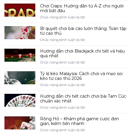
luôn
Miền
Lên
là
Chơi Craps: Hướng dẫn từ A-Z cho người
Bắc
Miền
mới bắt đầu
đích
chi
Nam:
ngắm
Chức năng bình luận bị tắt
ở
tiết
Luật
Chơi
và
chơi
Craps:
hiệu
Bí quyết chơi bài cào luôn thắng: Toàn tập
và
Hướng
từ cao thủ
quả
chiến
dẫn
Chức năng bình luận bị tắt
ở
thuật
từ
Bí
chi
A-
quyết
tiết
Hướng dẫn chơi Blackjack chi tiết và hiệu
Z
chơi
quả nhất
cho
bài
Chức năng bình luận bị tắt
ở
người
cào
Hướng
mới
luôn
dẫn
bắt
Tỷ lệ kèo Malaysia: Cách chơi và mẹo soi
thắng:
chơi
kèo từ cao thủ 2026
đầu
Toàn
Blackjack
Chức năng bình luận bị tắt
ở
tập
chi
Tỷ
từ
tiết
lệ
cao
Hướng dẫn chi tiết cách chơi bài Tam Cúc
và
kèo
chuẩn xác nhất
thủ
hiệu
Malaysia:
Chức năng bình luận bị tắt
ở
quả
Cách
Hướng
nhất
chơi
dẫn
Rồng Hổ – Khám phá game cược đơn
và
chi
giản, kiếm tiền nhanh
mẹo
tiết
Chức năng bình luận bị tắt
ở
soi
cách