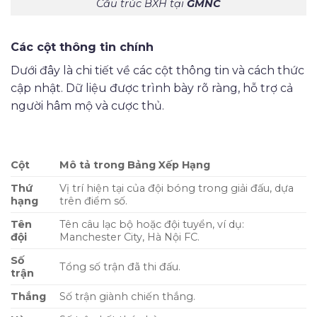
Cấu trúc BXH tại
GMNC
Các cột thông tin chính
Dưới đây là chi tiết về các cột thông tin và cách thức
cập nhật. Dữ liệu được trình bày rõ ràng, hỗ trợ cả
người hâm mộ và cược thủ.
Cột
Mô tả trong Bảng Xếp Hạng
Thứ
Vị trí hiện tại của đội bóng trong giải đấu, dựa
hạng
trên điểm số.
Tên
Tên câu lạc bộ hoặc đội tuyển, ví dụ:
đội
Manchester City, Hà Nội FC.
Số
Tổng số trận đã thi đấu.
trận
Thắng
Số trận giành chiến thắng.