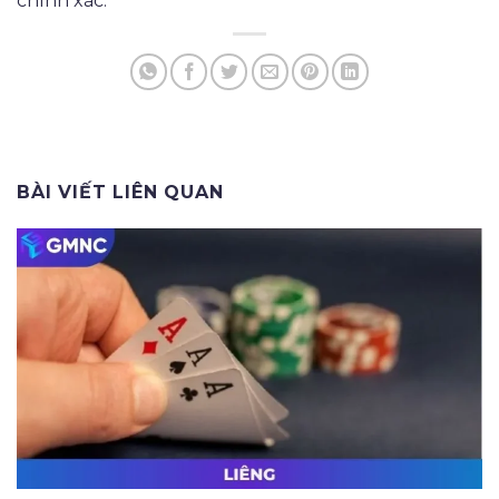
chính xác.
BÀI VIẾT LIÊN QUAN