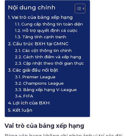
Nội dung chính
Vai trò của bảng xếp hạng
Cung cấp thông tin toàn diện
Hỗ trợ quyết định cá cược
Tăng tính cạnh tranh
Cấu trúc BXH tại GMNC
Các cột thông tin chính
Cách tính điểm và xếp hạng
Cập nhật theo thời gian thực
Các giải đấu nổi bật
Premier League
Champions League
Bảng xếp hạng V-League
FIFA
Lợi ích của BXH
Kết luận
Vai trò của bảng xếp hạng