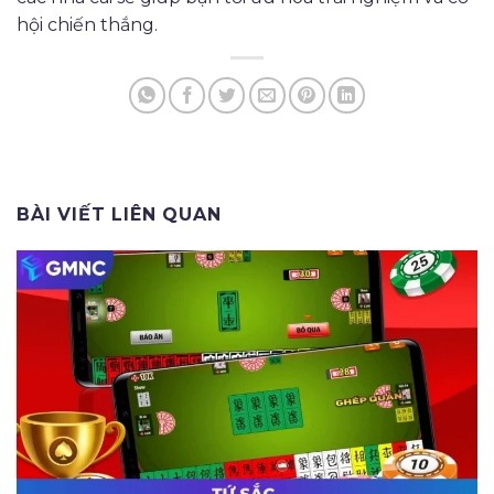
hội chiến thắng.
BÀI VIẾT LIÊN QUAN