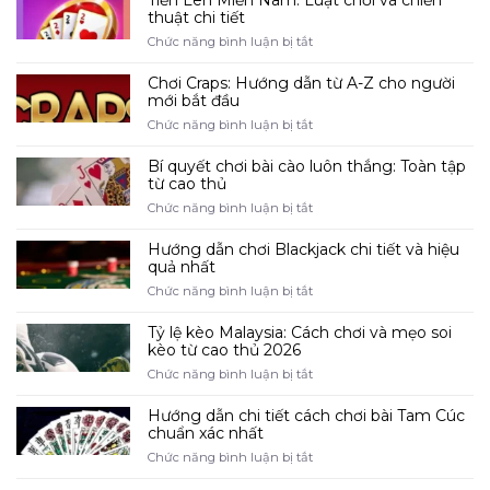
Tiến Lên Miền Nam: Luật chơi và chiến
Thương
chơi
thuật chi tiết
và
hiệu
Tiến
789club
Chức năng bình luận bị tắt
ở
lớn
Lên
Tiến
luôn
Miền
Lên
là
Chơi Craps: Hướng dẫn từ A-Z cho người
Bắc
Miền
mới bắt đầu
đích
chi
Nam:
ngắm
Chức năng bình luận bị tắt
ở
tiết
Luật
Chơi
và
chơi
Craps:
hiệu
Bí quyết chơi bài cào luôn thắng: Toàn tập
và
Hướng
từ cao thủ
quả
chiến
dẫn
Chức năng bình luận bị tắt
ở
thuật
từ
Bí
chi
A-
quyết
tiết
Hướng dẫn chơi Blackjack chi tiết và hiệu
Z
chơi
quả nhất
cho
bài
Chức năng bình luận bị tắt
ở
người
cào
Hướng
mới
luôn
dẫn
bắt
Tỷ lệ kèo Malaysia: Cách chơi và mẹo soi
thắng:
chơi
kèo từ cao thủ 2026
đầu
Toàn
Blackjack
Chức năng bình luận bị tắt
ở
tập
chi
Tỷ
từ
tiết
lệ
cao
Hướng dẫn chi tiết cách chơi bài Tam Cúc
và
kèo
chuẩn xác nhất
thủ
hiệu
Malaysia:
Chức năng bình luận bị tắt
ở
quả
Cách
Hướng
nhất
chơi