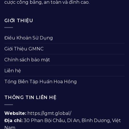
cược công bằng, an toàn và đỉnh cao.
GIỚI THIỆU
Điều Khoản Sử Dụng
Giới Thiệu GMNC
Chính sách bảo mật
Liên hệ
Tổng Biên Tập Huấn Hoa Hồng
THÔNG TIN LIÊN HỆ
Website:
https://igmt.global/
Địa chỉ:
30 Phan Bội Châu, Dĩ An, Bình Dương, Việt
Nam