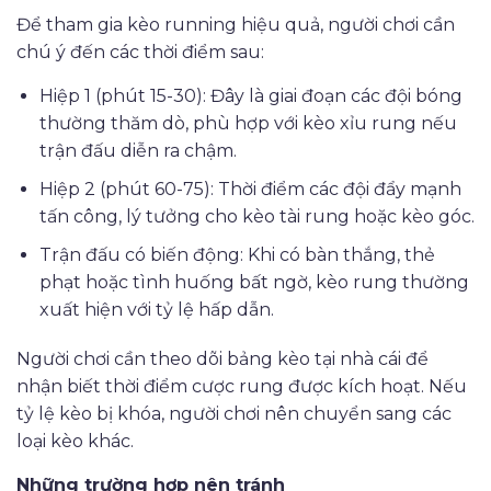
Để tham gia kèo running hiệu quả, người chơi cần
chú ý đến các thời điểm sau:
Hiệp 1 (phút 15-30): Đây là giai đoạn các đội bóng
thường thăm dò, phù hợp với kèo xỉu rung nếu
trận đấu diễn ra chậm.
Hiệp 2 (phút 60-75): Thời điểm các đội đẩy mạnh
tấn công, lý tưởng cho kèo tài rung hoặc kèo góc.
Trận đấu có biến động: Khi có bàn thắng, thẻ
phạt hoặc tình huống bất ngờ, kèo rung thường
xuất hiện với tỷ lệ hấp dẫn.
Người chơi cần theo dõi bảng kèo tại nhà cái để
nhận biết thời điểm cược rung được kích hoạt. Nếu
tỷ lệ kèo bị khóa, người chơi nên chuyển sang các
loại kèo khác.
Những trường hợp nên tránh