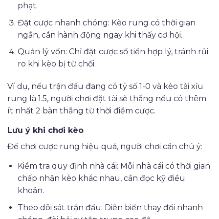
phạt.
Đặt cược nhanh chóng: Kèo rung có thời gian
ngắn, cần hành động ngay khi thấy cơ hội.
Quản lý vốn: Chỉ đặt cược số tiền hợp lý, tránh rủi
ro khi kèo bị từ chối.
Ví dụ, nếu trận đấu đang có tỷ số 1-0 và kèo tài xỉu
rung là 1.5, người chơi đặt tài sẽ thắng nếu có thêm
ít nhất 2 bàn thắng từ thời điểm cược.
Lưu ý khi chơi kèo
Để chơi cược rung hiệu quả, người chơi cần chú ý:
Kiểm tra quy định nhà cái: Mỗi nhà cái có thời gian
chấp nhận kèo khác nhau, cần đọc kỹ điều
khoản.
Theo dõi sát trận đấu: Diễn biến thay đổi nhanh