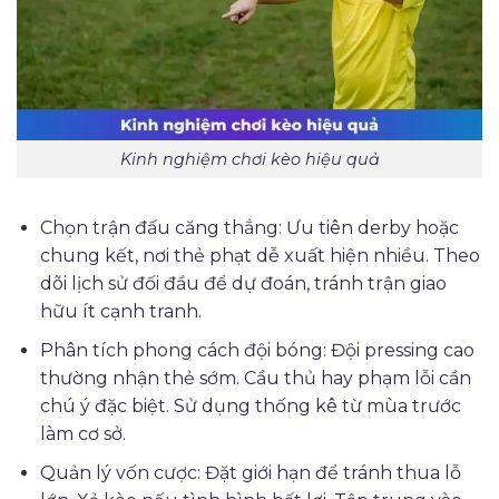
Kinh nghiệm chơi kèo hiệu quả
Chọn trận đấu căng thẳng: Ưu tiên derby hoặc
chung kết, nơi thẻ phạt dễ xuất hiện nhiều. Theo
dõi lịch sử đối đầu để dự đoán, tránh trận giao
hữu ít cạnh tranh.
Phân tích phong cách đội bóng: Đội pressing cao
thường nhận thẻ sớm. Cầu thủ hay phạm lỗi cần
chú ý đặc biệt. Sử dụng thống kê từ mùa trước
làm cơ sở.
Quản lý vốn cược: Đặt giới hạn để tránh thua lỗ