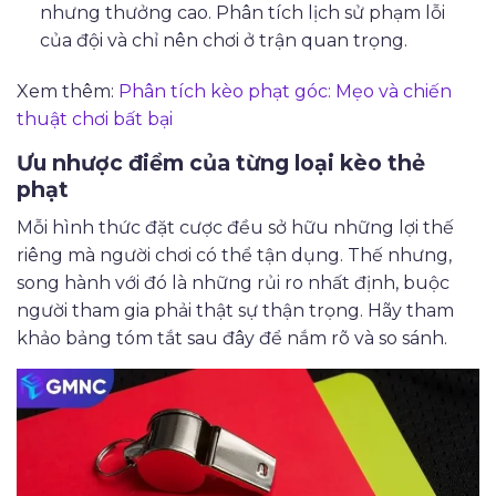
nhưng thưởng cao. Phân tích lịch sử phạm lỗi
của đội và chỉ nên chơi ở trận quan trọng.
Xem thêm:
Phân tích kèo phạt góc: Mẹo và chiến
thuật chơi bất bại
Ưu nhược điểm của từng loại kèo thẻ
phạt
Mỗi hình thức đặt cược đều sở hữu những lợi thế
riêng mà người chơi có thể tận dụng. Thế nhưng,
song hành với đó là những rủi ro nhất định, buộc
người tham gia phải thật sự thận trọng. Hãy tham
khảo bảng tóm tắt sau đây để nắm rõ và so sánh.