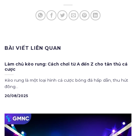
BÀI VIẾT LIÊN QUAN
Làm chủ kèo rung: Cách chơi từ A đến Z cho tân thủ cá
cược
Kèo rung là một loại hình cá cược bóng đá hấp dẫn, thu hút
đông...
20/08/2025