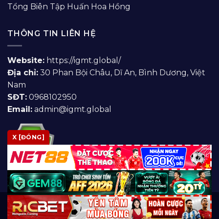
Tổng Biên Tập Huấn Hoa Hồng
THÔNG TIN LIÊN HỆ
Website:
https://igmt.global/
Địa chỉ:
30 Phan Bội Châu, Dĩ An, Bình Dương, Việt
Nam
SĐT:
0968102950
Email:
admin@igmt.global
X [ĐÓNG]
Copyright © 2026
Giaimanhacai (GMNC)