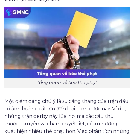
Tổng quan về kèo thẻ phạt
Một điểm đáng chú ý là sự căng thẳng của trận đấu
có ảnh hưởng rất lớn đến loại hình cược này. Ví dụ,
những trận derby nảy lửa, nơi mà các cầu thủ
thường xuyên va chạm quyết liệt, có xu hướng
xuất hiện nhiều thẻ phạt hơn. Việc phân tích những