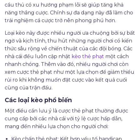
cầu thủ có xu hướng phạm lỗi sẽ giúp tăng khả
năng thắng cược. Chính sự đa dạng này đã làm cho
trải nghiệm cá cược trở nên phong phú hơn.
Loại kèo này được nhiều người ưa chuộng bởi sự bất
ngờ và kịch tính, thu hút những người chơi có kiến
thức sâu rộng về chiến thuật của các đội bóng. Các
nhà cái đều luôn cập nhật
kèo thẻ phạt
một cách
nhanh chóng. Thêm vào đó, nhiều người chơi còn
xem cược thẻ phạt như một lựa chọn để giảm thiểu
rủi ro khi không muốn đặt cược vào kết quả cuối
cùng của trận đấu.
Các loại kèo phổ biến
Một điều cần lưu ý là cược thẻ phạt thường được
cung cấp bởi các nhà cái với tỷ lệ cược hấp dẫn,
mang đến nhiều lựa chọn cho người chơi:
Kèo chấp thẻ phạt: Kết hợp yếu tố handicap,