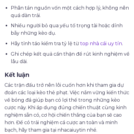
Phân tán nguồn vốn một cách hợp lý, không nên
quá dàn trải.
Nhiều người bỏ qua yếu tố trọng tài hoặc dính
bẫy những kèo dụ.
Hãy tỉnh táo kiểm tra tỷ lệ từ
top nhà cái uy tín
.
Ghi chép kết quả cẩn thận để rút kinh nghiệm về
lâu dài.
Kết luận
Các trận đấu trở nên lôi cuốn hơn khi tham gia dự
đoán các loại kèo thẻ phạt. Việc nắm vững kiến thức
về bóng đá giúp bạn có lợi thế trong những kèo
cược này. Khi áp dụng đúng chiến thuật cùng kinh
nghiệm sẵn có, cơ hội chiến thắng của bạn sẽ cao
hơn. Để có trải nghiệm cá cược an toàn và minh
bạch, hãy tham gia tại nhacaiuytin nhé.