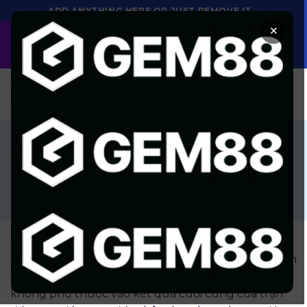
Bỏ
ADD ANYTHING HERE OR JUST REMOVE IT...
qua
×
nội
dung
Trang Chủ
/
Hướng dẫn
/
Làm chủ kèo thẻ phạt:
Hướng dẫn và kinh nghiệm chơi hiệu quả
Làm chủ kèo thẻ phạt: Hướng
dẫn và kinh nghiệm chơi hiệu
quả
Kèo thẻ phạt thu hút sự chú ý của nhiều người đam
mê cá cược thể thao. Đây là một hình thức cược
không phụ thuộc vào kết quả cuối cùng của trận